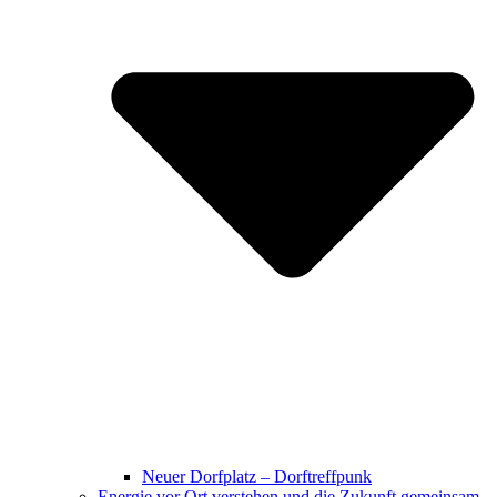
Neuer Dorfplatz – Dorftreffpunk
Energie vor Ort verstehen und die Zukunft gemeinsam