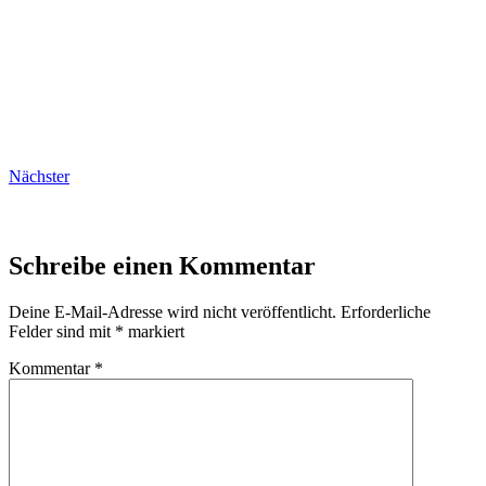
Nächster
Schreibe einen Kommentar
Deine E-Mail-Adresse wird nicht veröffentlicht.
Erforderliche
Felder sind mit
*
markiert
Kommentar
*